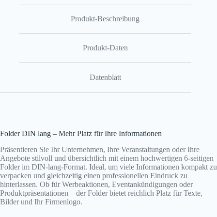
Produkt-Beschreibung
Produkt-Daten
Datenblatt
Folder DIN lang – Mehr Platz für Ihre Informationen
Präsentieren Sie Ihr Unternehmen, Ihre Veranstaltungen oder Ihre
Angebote stilvoll und übersichtlich mit einem hochwertigen 6-seitigen
Folder im DIN-lang-Format. Ideal, um viele Informationen kompakt zu
verpacken und gleichzeitig einen professionellen Eindruck zu
hinterlassen. Ob für Werbeaktionen, Eventankündigungen oder
Produktpräsentationen – der Folder bietet reichlich Platz für Texte,
Bilder und Ihr Firmenlogo.