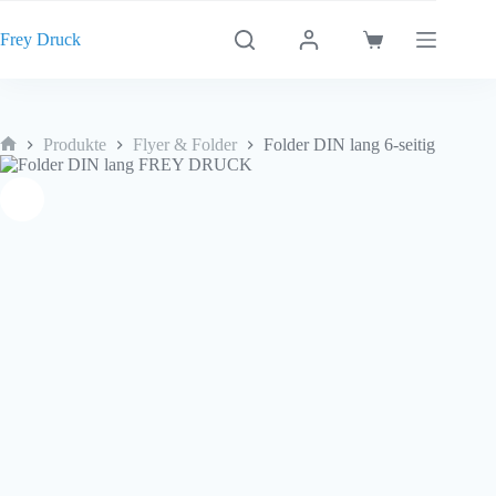
Zum
Inhalt
Frey Druck
Warenkorb
springen
Produkte
Flyer & Folder
Folder DIN lang 6-seitig
Start