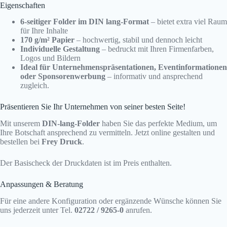
Eigenschaften
6-seitiger Folder im DIN lang-Format
– bietet extra viel Raum
für Ihre Inhalte
170 g/m² Papier
– hochwertig, stabil und dennoch leicht
Individuelle Gestaltung
– bedruckt mit Ihren Firmenfarben,
Logos und Bildern
Ideal für Unternehmenspräsentationen, Eventinformationen
oder Sponsorenwerbung
– informativ und ansprechend
zugleich.
Präsentieren Sie Ihr Unternehmen von seiner besten Seite!
Mit unserem
DIN-lang-Folder
haben Sie das perfekte Medium, um
Ihre Botschaft ansprechend zu vermitteln. Jetzt online gestalten und
bestellen bei
Frey Druck
.
Der Basischeck der Druckdaten ist im Preis enthalten.
Anpassungen & Beratung
Für eine andere Konfiguration oder ergänzende Wünsche können Sie
uns jederzeit unter Tel.
02722 / 9265-0
anrufen.