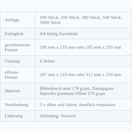
100 Stück, 200 Stück, 300 Stück, 500 Stück,
Auflage
1000 Stück
Farbigkeit
4/4-farbig Euroskala
geschlossenes
100 mm x 210 mm oder 105 mm x 210 mm
Format
Umfang
6 Seiten
offenes
297 mm x 210 mm oder 312 mm x 210 mm
Format
Bilderdruck matt 170 g/qm, Naturpapier
Material
SoporSet premium Offset 170 g/qm
Verarbeitung
2 x rillen und falzen, handlich verpacken
Lieferung
Abholung, Versand