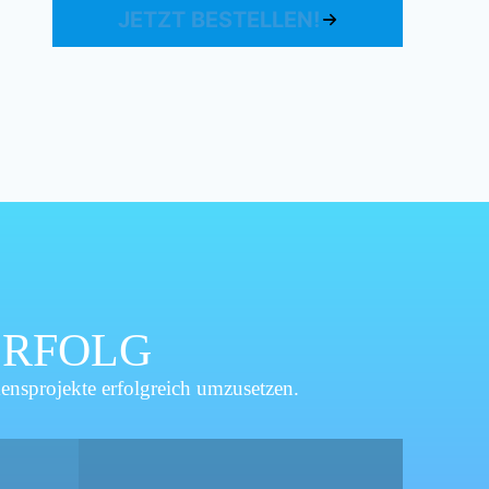
JETZT BESTELLEN!
ERFOLG
nsprojekte erfolgreich umzusetzen.