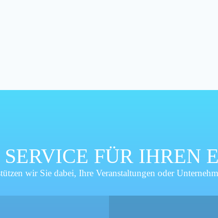
 SERVICE FÜR IHREN 
en wir Sie dabei, Ihre Veranstaltungen oder Unternehme