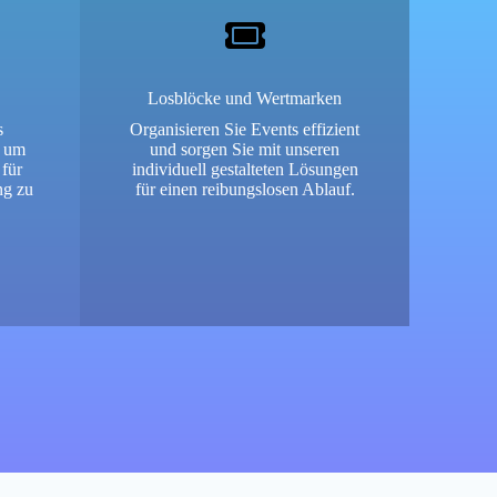
Losblöcke und Wertmarken
s
Organisieren Sie Events effizient
, um
und sorgen Sie mit unseren
für
individuell gestalteten Lösungen
ng zu
für einen reibungslosen Ablauf.