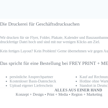
Die Druckerei für Geschäftsdrucksachen
Wir drucken für sie Flyer, Folder, Plakate, Kalender und Bauzaunbanner
druckfertige Datei hoch und sind mit nur wenigen Klicks am Ziel.
Kein fertiges Layout? Kein Problem! Gerne übernehmen wir gegen Aufp
Das spricht für eine Bestellung bei FREY PRINT + 
persönliche Ansprechpartner
Kauf auf Rechnun
Kostenloser Basis-Datencheck
Hotline ohne Wart
Upload eigener Lieferschein
Standort in Deuts
ALLES AUS EINER HAND
Konzept + Design • Print + Media • Region + Marketing