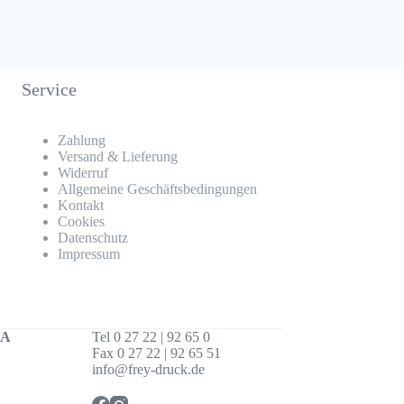
Service
Zahlung
Versand & Lieferung
Widerruf
Allgemeine Geschäftsbedingungen
Kontakt
Cookies
Datenschutz
Impressum
IA
Tel 0 27 22 | 92 65 0
Fax 0 27 22 | 92 65 51
info@frey-druck.de