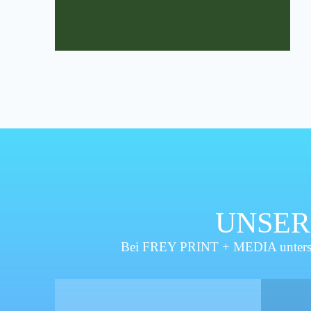
UNSER
Bei FREY PRINT + MEDIA unterstütz