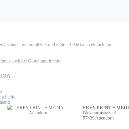
 – schnell, unkompliziert und regional. Sie laden einfach ihre
reis auch die Gestaltung für sie.
MEDIA
g
eschleife
chland
FREY PRINT + MED
Bieketurmstraße 2
57439 Attendorn