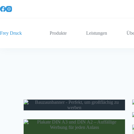
Zum
Inhalt
springen
Frey Druck
Produkte
Leistungen
Übe