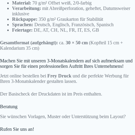
Material:
70 g/m² Offset weiß, 2/0-farbig
Verarbeitung:
mit Abreißperforation, geheftet, Datumsweiser
inklusive
Rückpappe:
350 g/m² Graukarton für Stabilität
Sprachen:
Deutsch, Englisch, Französisch, Spanisch
Feiertage:
DE, AT, CH, NL, FR, IT, ES, GB
Gesamtformat (aufgehängt):
ca.
30 × 50 cm
(Kopfteil 15 cm +
Kalendarium 35 cm)
Machen Sie mit unseren 3-Monatskalendern auf sich aufmerksam und
sorgen Sie für einen professionellen Auftritt Ihres Unternehmens!
Jetzt online bestellen bei
Frey Druck
und die perfekte Werbung für
Ihren 3-Monatskalender gestalten lassen.
Der Basischeck der Druckdaten ist im Preis enthalten.
Beratung
Sie wünschen Vorlagen, Muster oder Unterstützung beim Layout?
Rufen Sie uns an!