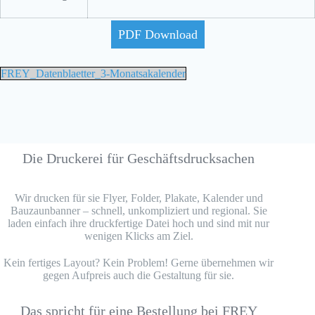
PDF Download
FREY_Datenblaetter_3-Monatsakalender
Die Druckerei für Geschäftsdrucksachen
Wir drucken für sie Flyer, Folder, Plakate, Kalender und
Bauzaunbanner – schnell, unkompliziert und regional. Sie
laden einfach ihre druckfertige Datei hoch und sind mit nur
wenigen Klicks am Ziel.
Kein fertiges Layout? Kein Problem! Gerne übernehmen wir
gegen Aufpreis auch die Gestaltung für sie.
Das spricht für eine Bestellung bei FREY