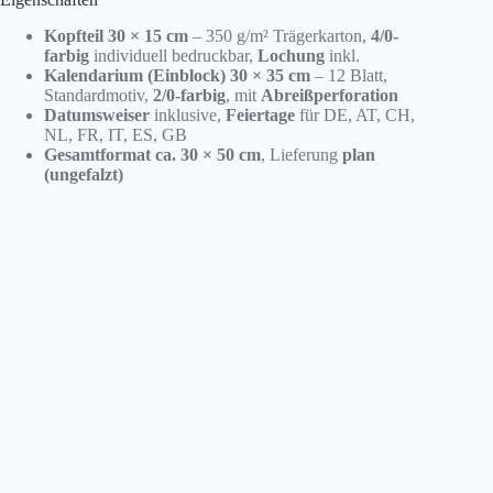
Kopfteil 30 × 15 cm
– 350 g/m² Trägerkarton,
4/0-
farbig
individuell bedruckbar,
Lochung
inkl.
Kalendarium (Einblock) 30 × 35 cm
– 12 Blatt,
Standardmotiv,
2/0-farbig
, mit
Abreißperforation
Datumsweiser
inklusive,
Feiertage
für DE, AT, CH,
NL, FR, IT, ES, GB
Gesamtformat ca. 30 × 50 cm
, Lieferung
plan
(ungefalzt)