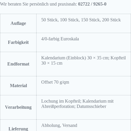
Wir beraten Sie persönlich und praxisnah:
02722 / 9265-0
50 Stück, 100 Stück, 150 Stück, 200 Stück
Auflage
4/0-farbig Euroskala
Farbigkeit
Kalendarium (Einblock) 30 × 35 cm; Kopfteil
30 × 15 cm
Endformat
Offset 70 g/qm
Material
Lochung im Kopfteil; Kalendarium mit
Abreißperforation; Datumsschieber
Verarbeitung
Abholung, Versand
Lieferung