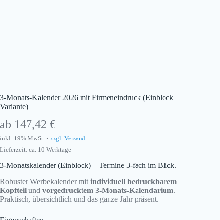
3-Monats-Kalender 2026 mit Firmeneindruck (Einblock
Variante)
ab
147,42
€
inkl. 19% MwSt. •
zzgl. Versand
Lieferzeit: ca. 10 Werktage
3-Monatskalender (Einblock) – Termine 3-fach im Blick.
Robuster Werbekalender mit
individuell bedruckbarem
Kopfteil
und
vorgedrucktem 3-Monats-Kalendarium
.
Praktisch, übersichtlich und das ganze Jahr präsent.
Eigenschaften